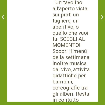
Un tavolino
all’aperto vista
sui prati un
tagliere, un
aperitivo, o
quello che vuoi
tu. SCEGLI AL
MOMENTO!
Scopri il menù
della settimana
Inoltre musica
dal vivo, attività
didattiche per
bambini,
coreografie tra
gli alberi. Resta
in contatto