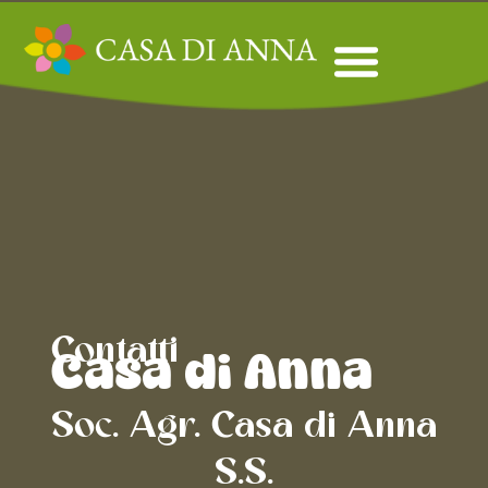
Contatti
Casa di Anna
Soc. Agr. Casa di Anna
S.S.