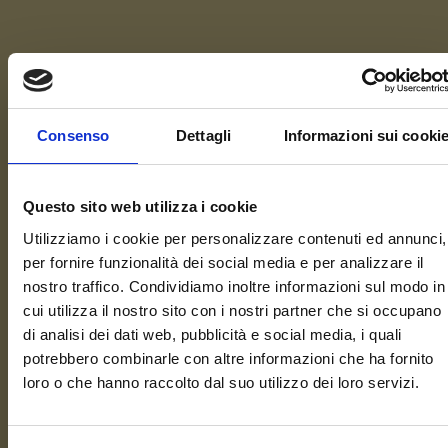
Consenso
Dettagli
Informazioni sui cooki
Questo sito web utilizza i cookie
Utilizziamo i cookie per personalizzare contenuti ed annunci,
per fornire funzionalità dei social media e per analizzare il
nostro traffico. Condividiamo inoltre informazioni sul modo in
cui utilizza il nostro sito con i nostri partner che si occupano
Contatti telefonici
di analisi dei dati web, pubblicità e social media, i quali
potrebbero combinarle con altre informazioni che ha fornito
CHIAMACI ALLO 041.098.62.21
loro o che hanno raccolto dal suo utilizzo dei loro servizi.
Int. 1 - Ristorazione, eventi
privati e aziendali