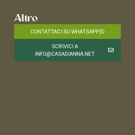
Altro
CONTATTACI SU WHATSAPP
SCRIVICI A
INFO@CASADIANNA.NET