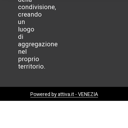
condivisione,
creando
un
luogo
di
aggregazione
nel
proprio
territorio.
Powered by attiva.it - VENEZIA