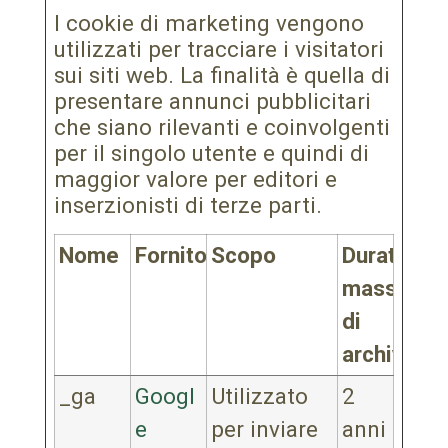
I cookie di marketing vengono
utilizzati per tracciare i visitatori
sui siti web. La finalità è quella di
presentare annunci pubblicitari
che siano rilevanti e coinvolgenti
per il singolo utente e quindi di
maggior valore per editori e
inserzionisti di terze parti.
Nome
Fornitore
Scopo
Durata
massima
di
archiviazi
_ga
Googl
Utilizzato
2
e
per inviare
anni