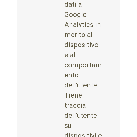
dati a
Google
Analytics in
merito al
dispositivo
e al
comportam
ento
dell'utente.
Tiene
traccia
dell'utente
su
dispositivi e