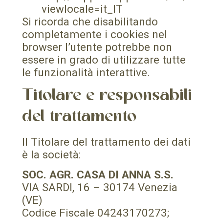
viewlocale=it_IT
Si ricorda che disabilitando
completamente i cookies nel
browser l’utente potrebbe non
essere in grado di utilizzare tutte
le funzionalità interattive.
Titolare e responsabili
del trattamento
Il Titolare del trattamento dei dati
è la società:
SOC. AGR. CASA DI ANNA S.S.
VIA SARDI, 16 – 30174 Venezia
(VE)
Codice Fiscale 04243170273;