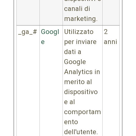
canali di
marketing.
_ga_#
Googl
Utilizzato
2
e
per inviare
anni
dati a
Google
Analytics in
merito al
dispositivo
e al
comportam
ento
dell'utente.