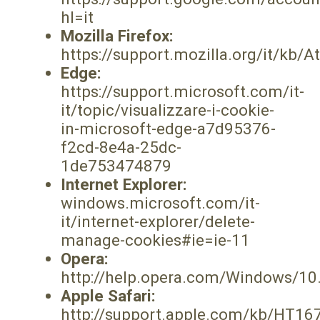
hl=it
Mozilla Firefox:
https://support.mozilla.org/it/kb
Edge:
https://support.microsoft.com/it-
it/topic/visualizzare-i-cookie-
in-microsoft-edge-a7d95376-
f2cd-8e4a-25dc-
1de753474879
Internet Explorer:
windows.microsoft.com/it-
it/internet-explorer/delete-
manage-cookies#ie=ie-11
Opera:
http://help.opera.com/Windows/10.
Apple Safari:
http://support.apple.com/kb/HT16