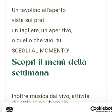
Un tavolino all’aperto
vista sui prati
un tagliere, un aperitivo,
o quello che vuoi tu.
SCEGLI AL MOMENTO!
Scopri il menù della
settimana
Inoltre musica dal vivo, attività
didattiche per bambini,
coreografie tra gli alberi.