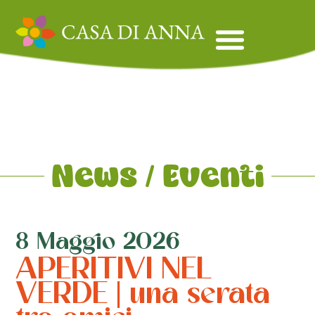
News / Eventi
8 Maggio 2026
APERITIVI NEL
VERDE | una serata