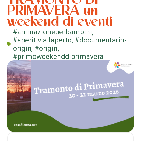
PRIMAVERA un
weekend di eventi
#animazioneperbambini
,
#aperitiviallaperto
,
#documentario-
origin
,
#origin
,
#primoweekenddiprimavera