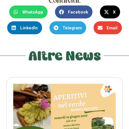
Condividi:
WhatsApp
Facebook
X
LinkedIn
Telegram
Email
Altre News