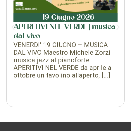
19 Giugno 2026
APERITIVI NEL VERDE | musica
dal vivo
VENERDI’ 19 GIUGNO – MUSICA
DAL VIVO Maestro Michele Zorzi
musica jazz al pianoforte
APERITIVI NEL VERDE da aprile a
ottobre un tavolino allaperto, […]