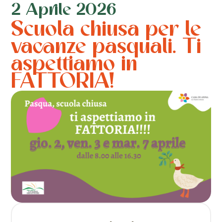
2 Aprile 2026
Scuola chiusa per le
vacanze pasquali. Ti
aspettiamo in
FATTORIA!