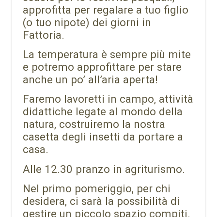
a
pprofitta per regalare a tuo figlio
(o tuo nipote)
dei giorni in
Fattoria.
La temperatura è sempre più mite
e potremo approfittare per stare
anche un po’ all’aria aperta!
Faremo lavoretti in campo,
attività
didattiche legate al mondo della
natura,
costruiremo la nostra
casetta degli insetti da portare a
casa.
Alle 12.30 pranzo in agriturismo.
Nel primo pomeriggio, per chi
desidera, ci sarà la possibilità di
gestire un piccolo spazio compiti.