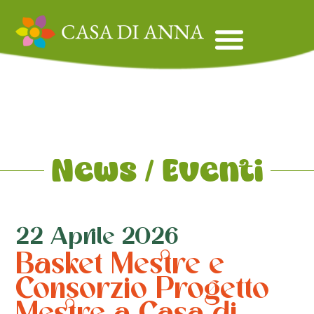
News / Eventi
22 Aprile 2026
Basket Mestre e
Consorzio Progetto
Mestre a Casa di