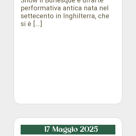
performativa antica nata nel
settecento in Inghilterra, che
si è […]
17 Maggio 2025