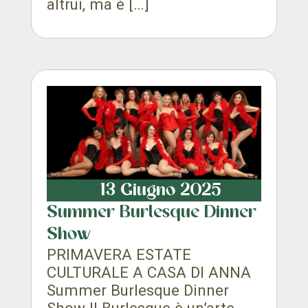
altrui, ma è […]
13 Giugno 2025
Summer Burlesque Dinner
Show
PRIMAVERA ESTATE
CULTURALE A CASA DI ANNA
Summer Burlesque Dinner
Show Il Burlesque è un’arte