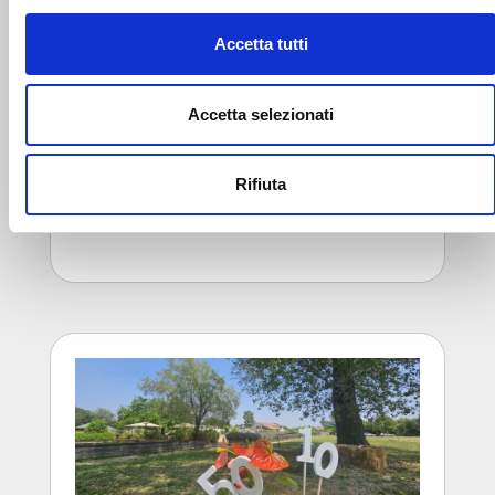
didattiche, giochi, percorsi, […]
Accetta tutti
Accetta selezionati
Rifiuta