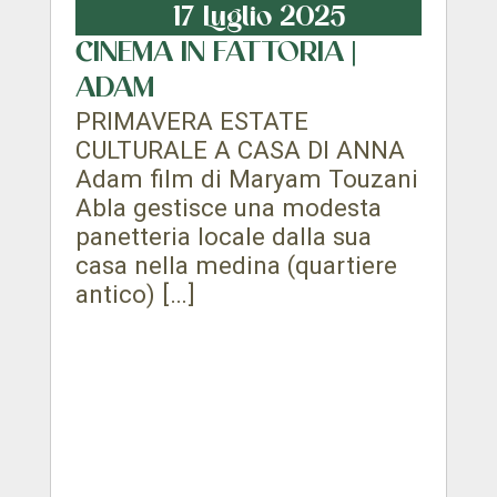
17 Luglio 2025
CINEMA IN FATTORIA |
ADAM
PRIMAVERA ESTATE
CULTURALE A CASA DI ANNA
Adam film di Maryam Touzani
Abla gestisce una modesta
panetteria locale dalla sua
casa nella medina (quartiere
antico) […]