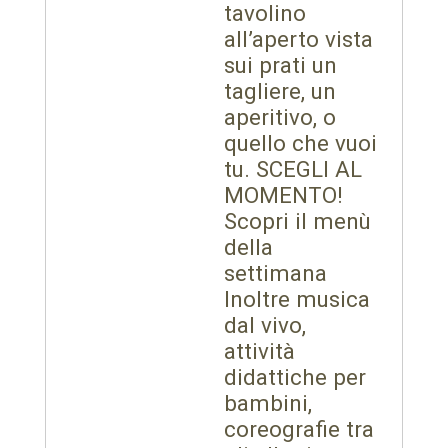
tavolino
all’aperto vista
sui prati un
tagliere, un
aperitivo, o
quello che vuoi
tu. SCEGLI AL
MOMENTO!
Scopri il menù
della
settimana
Inoltre musica
dal vivo,
attività
didattiche per
bambini,
coreografie tra