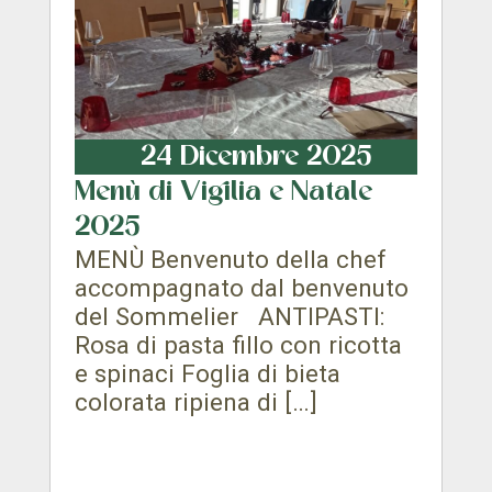
24 Dicembre 2025
Menù di Vigilia e Natale
2025
MENÙ Benvenuto della chef
accompagnato dal benvenuto
del Sommelier ANTIPASTI:
Rosa di pasta fillo con ricotta
e spinaci Foglia di bieta
colorata ripiena di […]